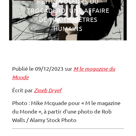
PETITS VOLEURS DU
TROCADÉRO, UNE AFFAIRE
DE TRAITE D’ÊTRES
HUMAINS
Publié le 09/12/2023 sur
M le magazine du
Monde
Écrit par
Zineb Dryef
Photo : Mike Mcquade pour « M le magazine
du Monde », à partir d’une photo de Rob
Walls / Alamy Stock Photo