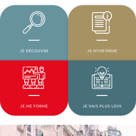
JE DÉCOUVRE
JE M’INFORME
JE ME FORME
JE VAIS PLUS LOIN