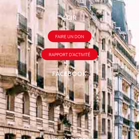
AGIR
FAIRE UN DON
RAPPORT D'ACTIVITÉ
FACEBOOK